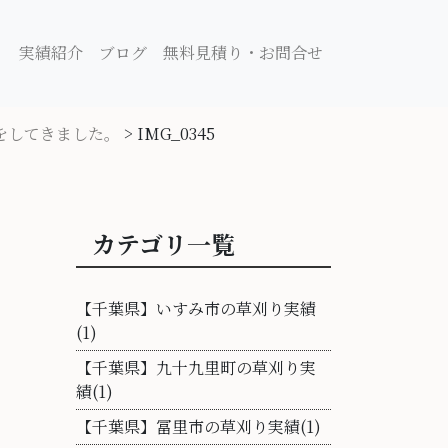
り
実績紹介
ブログ
無料見積り・お問合せ
をしてきました。
>
IMG_0345
カテゴリ一覧
【千葉県】いすみ市の草刈り実績
(1)
【千葉県】九十九里町の草刈り実
績(1)
【千葉県】冨里市の草刈り実績(1)