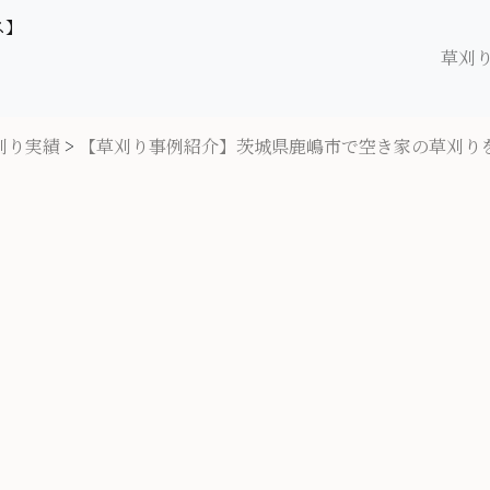
ス】
草刈
刈り実績
>
【草刈り事例紹介】茨城県鹿嶋市で空き家の草刈り