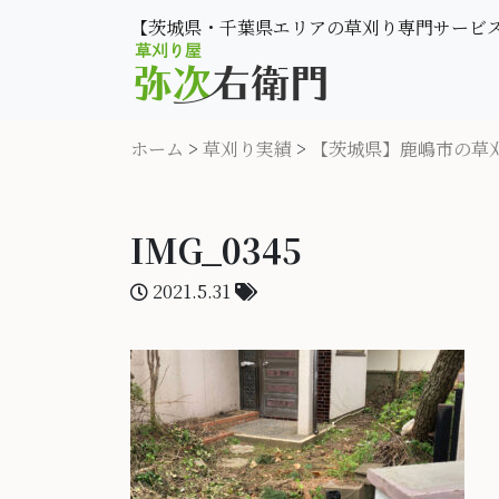
【茨城県・千葉県エリアの草刈り専門サービ
ホーム
>
草刈り実績
>
【茨城県】鹿嶋市の草
IMG_0345
2021.5.31